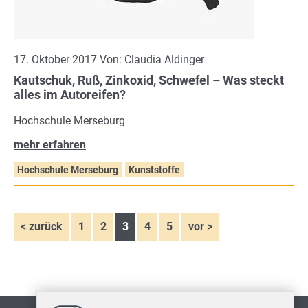
17. Oktober 2017 Von: Claudia Aldinger
Kautschuk, Ruß, Zinkoxid, Schwefel – Was steckt
alles im Autoreifen?
Hochschule Merseburg
mehr erfahren
Hochschule Merseburg
Kunststoffe
< zurück
1
2
3
4
5
vor >