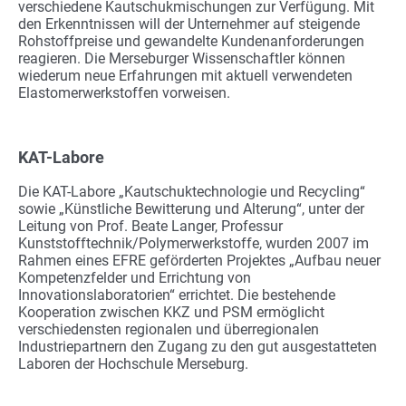
verschiedene Kautschukmischungen zur Verfügung. Mit
den Erkenntnissen will der Unternehmer auf steigende
Rohstoffpreise und gewandelte Kundenanforderungen
reagieren. Die Merseburger Wissenschaftler können
wiederum neue Erfahrungen mit aktuell verwendeten
Elastomerwerkstoffen vorweisen.
KAT-Labore
Die KAT-Labore „Kautschuktechnologie und Recycling“
sowie „Künstliche Bewitterung und Alterung“, unter der
Leitung von Prof. Beate Langer, Professur
Kunststofftechnik/Polymerwerkstoffe, wurden 2007 im
Rahmen eines EFRE geförderten Projektes „Aufbau neuer
Kompetenzfelder und Errichtung von
Innovationslaboratorien“ errichtet. Die bestehende
Kooperation zwischen KKZ und PSM ermöglicht
verschiedensten regionalen und überregionalen
Industriepartnern den Zugang zu den gut ausgestatteten
Laboren der Hochschule Merseburg.