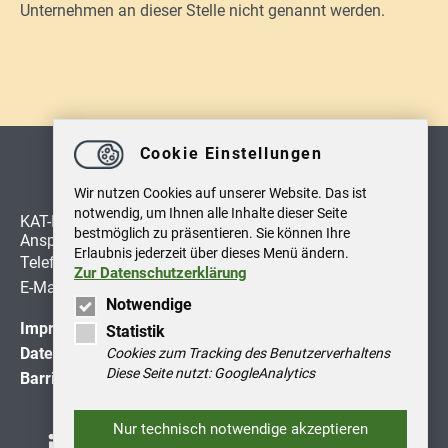
Unternehmen an dieser Stelle nicht genannt werden.
Cookie Einstellungen
Wir nutzen Cookies auf unserer Website. Das ist
notwendig, um Ihnen alle Inhalte dieser Seite
KAT-Netzwerk
bestmöglich zu präsentieren. Sie können Ihre
Ansprechpartner: Hagen Fehse
Erlaubnis jederzeit über dieses Menü ändern.
Telefon:
+49 391 8864527
Zur Datenschutzerklärung
E-Mail:
info
@
kat-netzwerk.de
Notwendige
Impressum
Statistik
Datenschutzerklärung
Cookies zum Tracking des Benutzerverhaltens
Diese Seite nutzt: GoogleAnalytics
Barrierefreiheitserklärung
Nur technisch notwendige akzeptieren