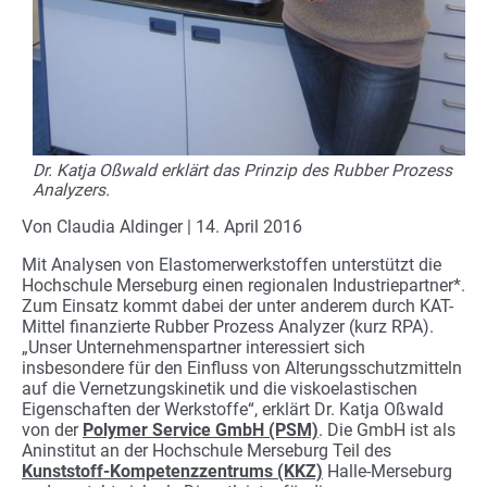
Dr. Katja Oßwald erklärt das Prinzip des Rubber Prozess
Analyzers.
Von Claudia Aldinger | 14. April 2016
Mit Analysen von Elastomerwerkstoffen unterstützt die
Hochschule Merseburg einen regionalen Industriepartner*.
Zum Einsatz kommt dabei der unter anderem durch KAT-
Mittel finanzierte Rubber Prozess Analyzer (kurz RPA).
„Unser Unternehmenspartner interessiert sich
insbesondere für den Einfluss von Alterungsschutzmitteln
auf die Vernetzungskinetik und die viskoelastischen
Eigenschaften der Werkstoffe“, erklärt Dr. Katja Oßwald
von der
Polymer Service GmbH (PSM)
. Die GmbH ist als
Aninstitut an der Hochschule Merseburg Teil des
Kunststoff-Kompetenzzentrums (KKZ)
Halle-Merseburg