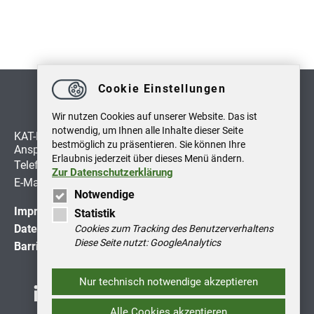
Cookie Einstellungen
Wir nutzen Cookies auf unserer Website. Das ist
notwendig, um Ihnen alle Inhalte dieser Seite
KAT-Netzwerk
bestmöglich zu präsentieren. Sie können Ihre
Ansprechpartner: Hagen Fehse
Erlaubnis jederzeit über dieses Menü ändern.
Telefon:
+49 391 8864527
Zur Datenschutzerklärung
E-Mail:
info
@
kat-netzwerk.de
Notwendige
Impressum
Statistik
Datenschutzerklärung
Cookies zum Tracking des Benutzerverhaltens
Diese Seite nutzt: GoogleAnalytics
Barrierefreiheitserklärung
Nur technisch notwendige akzeptieren
Alle Cookies akzeptieren