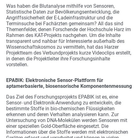
Was haben die Blutanalyse mithilfe von Sensoren,
Statistische Daten zur Bevölkerungsentwicklung, die
Angriffssicherheit der E-Ladeinfrastruktur und die
Terminsuche bei Fachärzten gemeinsam? All das sind
Themenfelder, denen Forschende der Hochschule Harz im
Rahmen des KAT-Projekts nachgehen. Um die Inhalte
transparent und nahbar für Interessierte außerhalb des
Wissenschaftskosmos zu vermitteln, hat das Harzer
Projektteam des Verbundprojekts kurze Videoclips erstellt,
in denen die Projektleiter ihre Forschungsinhalte
vorstellen.
EPABIK: Elektronische Sensor-Plattform für
aptamerbasierte, biosensorische Komponentenmessung
Das Ziel des Forschungsprojekts EPABIK ist es, eine
Sensor- und Elektronik-Anwendung zu entwickeln, die
bestimmte Stoffe in bio-chemischen Flüssigkeiten
erkennen und deren Verhalten analysieren kann. Zur
Untersuchung von DNA-Molekülen werden Sensoren mit
einer speziellen Gold-Oberfläche eingesetzt. Die
Informationen über die Stoffe werden mit elektronischen
Geräten erfasst und verarbeitet und können in vielen