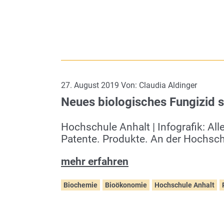
27. August 2019 Von: Claudia Aldinger
Neues biologisches Fungizid s
Hochschule Anhalt | Infografik: Al
Patente. Produkte. An der Hochsch
mehr erfahren
Biochemie
Bioökonomie
Hochschule Anhalt