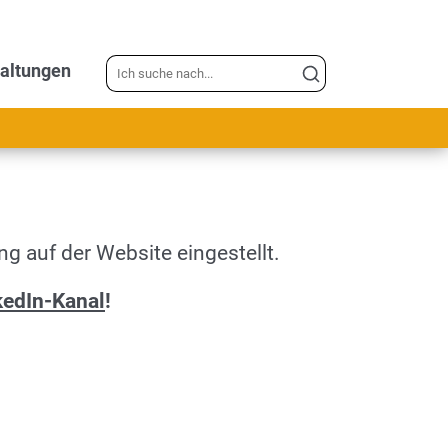
altungen
g auf der Website eingestellt.
kedIn-Kanal
!