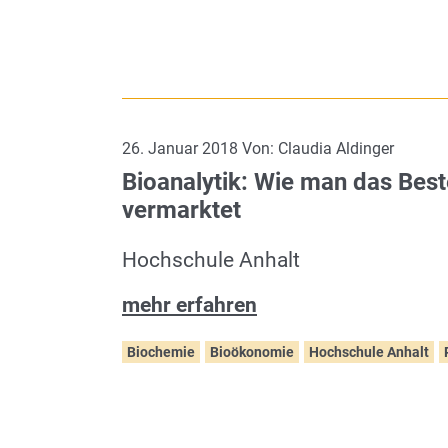
26. Januar 2018 Von: Claudia Aldinger
Bioanalytik: Wie man das Best
vermarktet
Hochschule Anhalt
mehr erfahren
Biochemie
Bioökonomie
Hochschule Anhalt