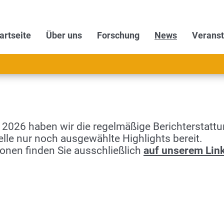
artseite
Über uns
Forschung
News
Veranst
026 haben wir die regelmäßige Berichterstattun
telle nur noch ausgewählte Highlights bereit.
ionen finden Sie ausschließlich
auf unserem Lin