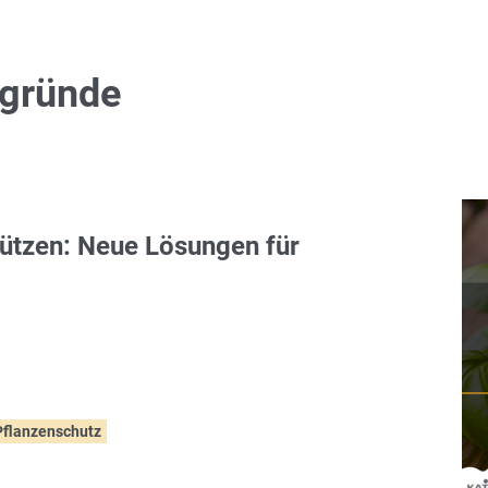
rgründe
hützen: Neue Lösungen für
Pflanzenschutz